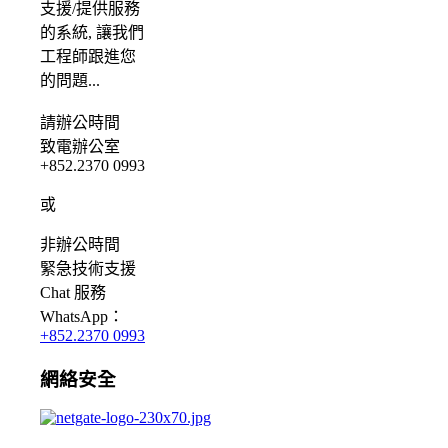
支援/提供服務
的系統, 讓我們
工程師跟進您
的問題...
請
辦公時間
致電辦公室
+852.2370 0993
或
非辦公時間
緊急
技術支援
Chat
服務
WhatsApp：
+852.2370 0993
網絡安全