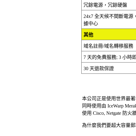
冗餘電源，冗餘硬盤
24x7 全天候不間斷電源
據中心
其他
域名註冊/
域名
轉移服務
7 天的免費服務;
3 小時
30 天退款保證
本公司正是使用世界最著名電郵統 Merak
同時使用由 IceWarp M
使用 Cisco, Netgate 防火
為什麼我們要超大容量郵箱