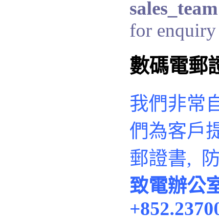
sales_team
for enquiry 
數碼電郵
我們非常
們
為客戶
郵證書, 
致電辦公
+852.2370