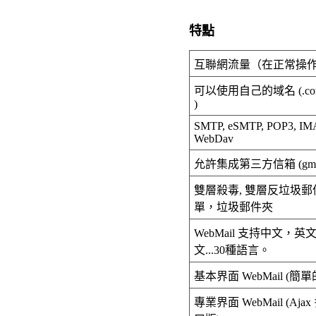
特點
互聯網流量（在正常操
可以使用自己的域名 (.com, .h
)
SMTP, eSMTP, POP3, IM
WebDav
允許集成第三方信箱 (gmail,
雙層
殺毒
, 雙層反垃圾
單，垃圾郵件夾
WebMail 支持中文，
文...30種語言。
基本
界面
WebMail (簡單
專業
界面
WebMail (Aj