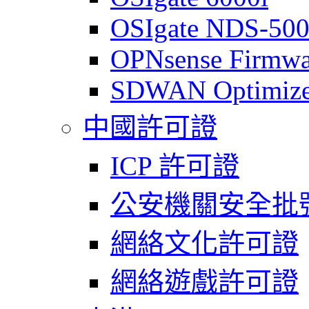
OSIgate NDS-50
OPNsense Firmwa
SDWAN Optimize
中國許可證
ICP 許可證
公安機關安全批
網絡文化許可證
網絡遊戲許可證