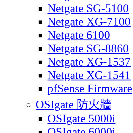
Netgate SG-5100
Netgate XG-7100
Netgate 6100
Netgate SG-8860
Netgate XG-1537
Netgate XG-1541
pfSense Firmware
OSIgate 防火牆
OSIgate 5000i
OSIgate 6000i