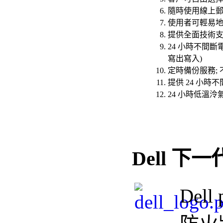
隨時使用線上郵
使用者可輕易地
提供全面技術支
24 小時不間斷電郵
寫出寫入)
定時備份服務;
提供 24 小
24 小時低溫泠
Dell 下
Dell