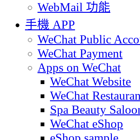
WebMail 功能
手機 APP
WeChat Public Acco
WeChat Payment
Apps on WeChat
WeChat Website
WeChat Restauran
Spa Beauty Saloo
WeChat eShop
eShop sample