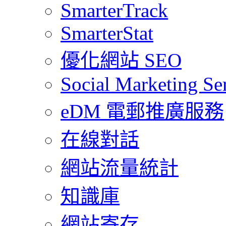
SmarterTrack
SmarterStat
優化網站 SEO
Social Marketing Se
eDM 電郵推廣服務
在線對話
網站流量統計
知識庫
網站寄存