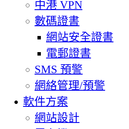
中港 VPN
數碼證書
網站安全證書
電郵證書
SMS 預警
網絡管理/預警
軟件方案
網站設計