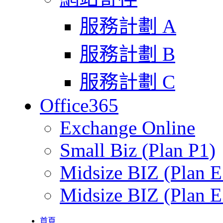
服務計劃 A
服務計劃 B
服務計劃 C
Office365
Exchange Online
Small Biz (Plan P1)
Midsize BIZ (Plan E
Midsize BIZ (Plan E
首頁