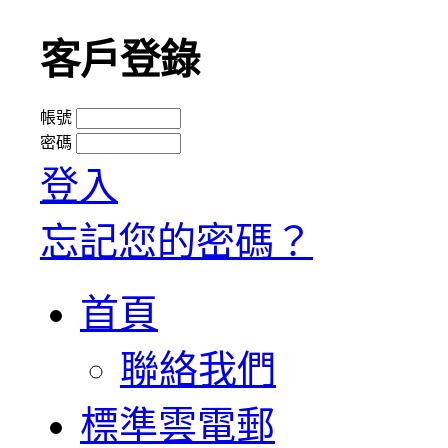
客戶登錄
帳號
密碼
登入
忘記您的密碼？
首頁
聯絡我們
標準雲電郵