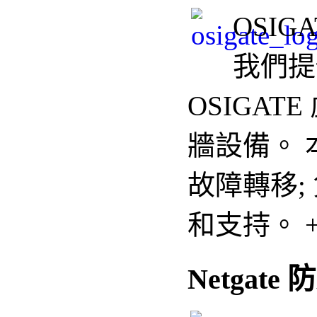
OSIG
我們
提
OSIGAT
牆設備
。
故障轉移;
和支持。 +85
Netgate