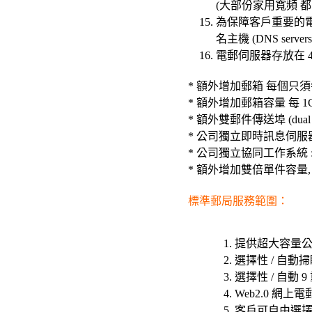
(大部份家用寬頻 都 bl
為保障客戶重要的電
名主機 (DNS servers
電郵伺服器存放在 4
* 額外增加郵箱 每個只須每月
* 額外增加郵箱容量 每 1G HK
* 額外雙郵件傳送埠 (dual SMT
* 公司獨立即時訊息伺服器
* 公司獨立協同工作系統 : 
* 額外增加雙倍單件容量, 只
標準
郵局服務範圍：
提供超大容量公
選擇性 / 自動掃瞄電
選擇性 / 自動 9
Web2.0 網上電郵信
客戶可自由選擇