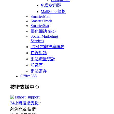
免費家用版
MailStore 價格
SmarterMail
SmarterTrack
SmarterStat
優化網站 SEO
Social Marketing
Services
eDM 電郵推廣服務
在線對話
網站流量統計
知識庫
網站寄存
Office365
技術支援中心
24小時技術支援
:
解決問題/
技術