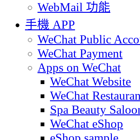
WebMail 功能
手機 APP
WeChat Public Acco
WeChat Payment
Apps on WeChat
WeChat Website
WeChat Restauran
Spa Beauty Saloo
WeChat eShop
eShop sample