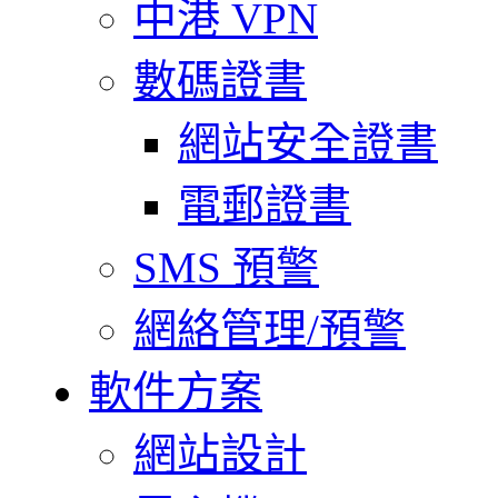
中港 VPN
數碼證書
網站安全證書
電郵證書
SMS 預警
網絡管理/預警
軟件方案
網站設計