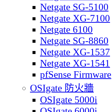
Netgate SG-5100
Netgate XG-7100
Netgate 6100
Netgate SG-8860
Netgate XG-1537
Netgate XG-1541
pfSense Firmware
OSIgate 防火牆
OSIgate 5000i
OSIgate 6000i