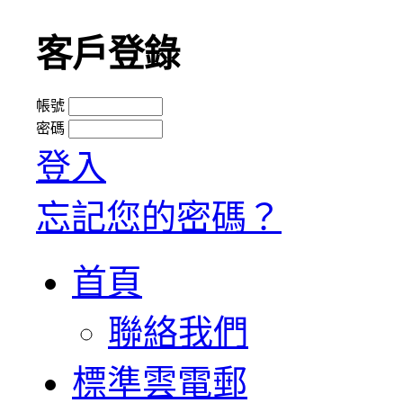
客戶登錄
帳號
密碼
登入
忘記您的密碼？
首頁
聯絡我們
標準雲電郵