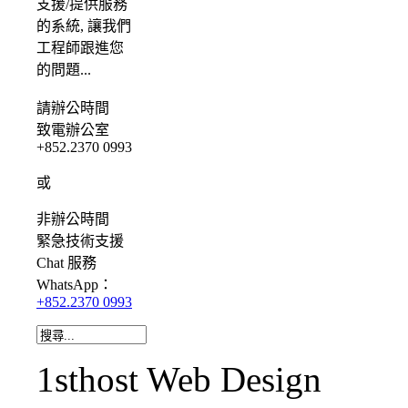
支援/提供服務
的系統, 讓我們
工程師跟進您
的問題...
請
辦公時間
致電辦公室
+852.2370 0993
或
非辦公時間
緊急
技術支援
Chat
服務
WhatsApp：
+852.2370 0993
1sthost Web Design