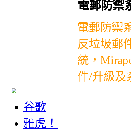
電郵防禦
電郵防禦
反垃圾郵件
統，
Mirap
件/升級及系
谷歌
雅虎！