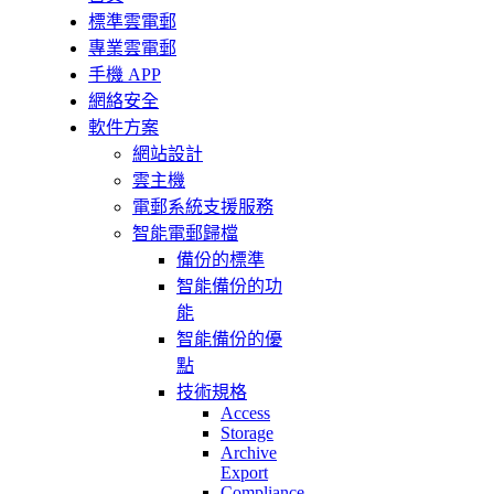
標準雲電郵
專業雲電郵
手機 APP
網絡安全
軟件方案
網站設計
雲主機
電郵系統支援服務
智能電郵歸檔
備份的標準
智能備份的功
能
智能備份的優
點
技術規格
Access
Storage
Archive
Export
Compliance