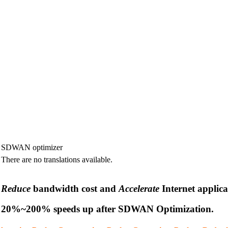
SDWAN optimizer
There are no translations available.
Reduce
bandwidth cost and
Accelerate
Internet applica
20%~200% speeds up after SDWAN Optimization.