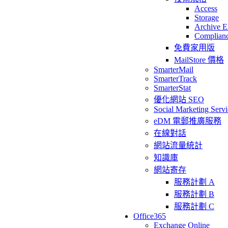
Access
Storage
Archive E
Complian
免費家用版
MailStore 價格
SmarterMail
SmarterTrack
SmarterStat
優化網站 SEO
Social Marketing Servi
eDM 電郵推廣服務
在線對話
網站流量統計
知識庫
網站寄存
服務計劃 A
服務計劃 B
服務計劃 C
Office365
Exchange Online