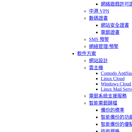
網絡遊戲許可
中港 VPN
數碼證書
網站安全證書
電郵證書
SMS 預警
網絡管理/預警
軟件方案
網站設計
雲主機
Comodo AntiSp
Linux Cloud
Windows Cloud
Linux Mail Serv
電郵系統支援服務
智能電郵歸檔
備份的標準
智能備份的功
智能備份的優
技術規格