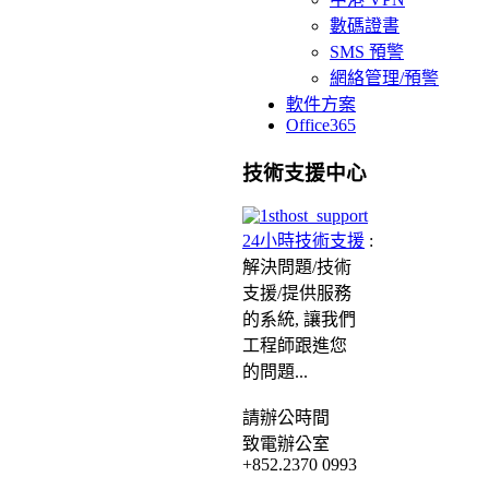
數碼證書
SMS 預警
網絡管理/預警
軟件方案
Office365
技術支援中心
24小時技術支援
:
解決問題/
技術
支援/提供服務
的系統, 讓我們
工程師跟進您
的問題...
請
辦公時間
致電辦公室
+852.2370 0993