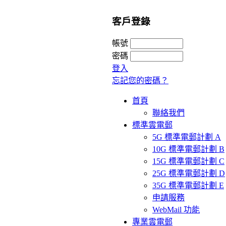
客戶登錄
帳號
密碼
登入
忘記您的密碼？
首頁
聯絡我們
標準雲電郵
5G 標準電郵計劃 A
10G 標準電郵計劃 B
15G 標準電郵計劃 C
25G 標準電郵計劃 D
35G 標準電郵計劃 E
申請服務
WebMail 功能
專業雲電郵