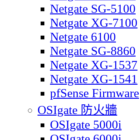
Netgate SG-5100
Netgate XG-7100
Netgate 6100
Netgate SG-8860
Netgate XG-1537
Netgate XG-1541
pfSense Firmware
OSIgate 防火牆
OSIgate 5000i
OSIgate 6000i