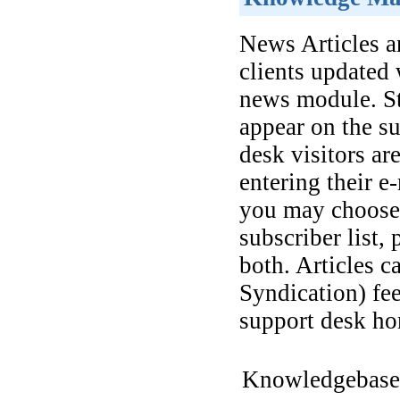
News Articles 
clients updated
news module. Sta
appear on the s
desk visitors ar
entering their e
you may choose 
subscriber list,
both. Articles 
Syndication) fee
support desk ho
Knowledgebase