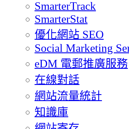
SmarterTrack
SmarterStat
優化網站 SEO
Social Marketing Se
eDM 電郵推廣服務
在線對話
網站流量統計
知識庫
網站寄存