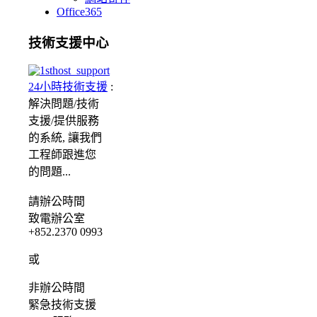
Office365
技術支援中心
24小時技術支援
:
解決問題/
技術
支援/提供服務
的系統, 讓我們
工程師跟進您
的問題...
請
辦公時間
致電辦公室
+852.2370 0993
或
非辦公時間
緊急
技術支援