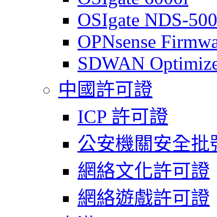
OSIgate NDS-50
OPNsense Firmwa
SDWAN Optimize
中國許可證
ICP 許可證
公安機關安全批
網絡文化許可證
網絡遊戲許可證