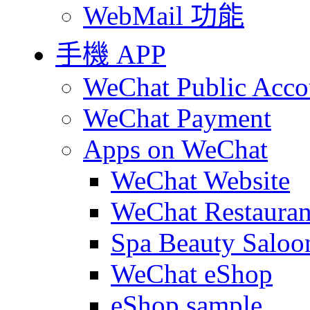
WebMail 功能
手機 APP
WeChat Public Acco
WeChat Payment
Apps on WeChat
WeChat Website
WeChat Restauran
Spa Beauty Saloo
WeChat eShop
eShop sample