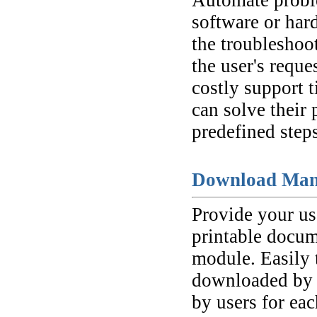
software or har
the troubleshoo
the user's reque
costly support t
can solve their
predefined steps
Download Man
Provide your use
printable docum
module. Easily 
downloaded by 
by users for eac