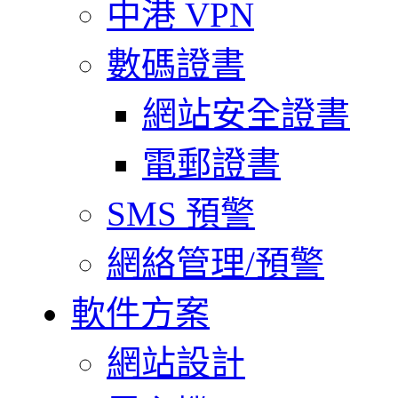
中港 VPN
數碼證書
網站安全證書
電郵證書
SMS 預警
網絡管理/預警
軟件方案
網站設計