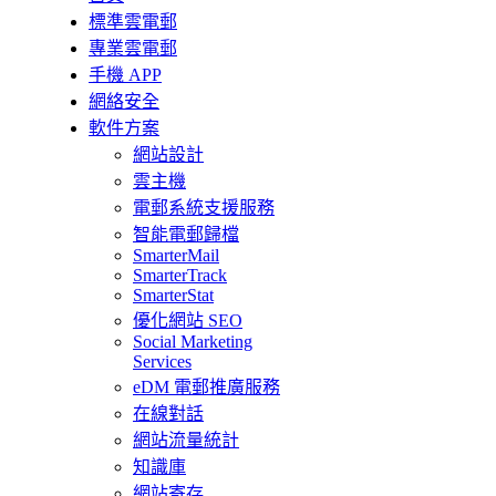
標準雲電郵
專業雲電郵
手機 APP
網絡安全
軟件方案
網站設計
雲主機
電郵系統支援服務
智能電郵歸檔
SmarterMail
SmarterTrack
SmarterStat
優化網站 SEO
Social Marketing
Services
eDM 電郵推廣服務
在線對話
網站流量統計
知識庫
網站寄存