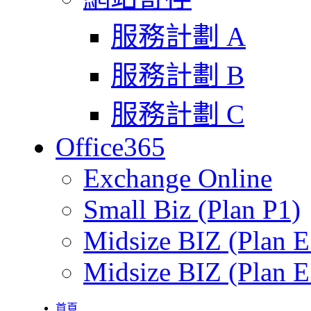
服務計劃 A
服務計劃 B
服務計劃 C
Office365
Exchange Online
Small Biz (Plan P1)
Midsize BIZ (Plan E
Midsize BIZ (Plan E
首頁