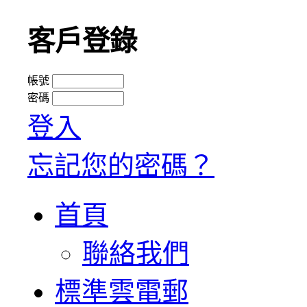
客戶登錄
帳號
密碼
登入
忘記您的密碼？
首頁
聯絡我們
標準雲電郵