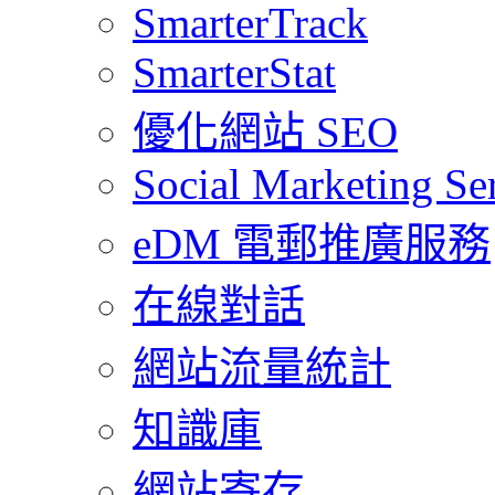
SmarterTrack
SmarterStat
優化網站 SEO
Social Marketing Se
eDM 電郵推廣服務
在線對話
網站流量統計
知識庫
網站寄存