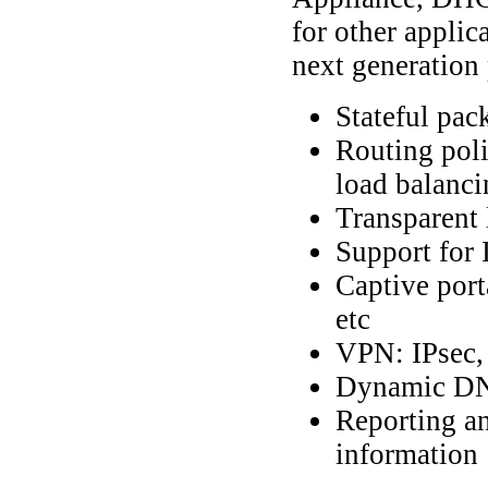
for other applic
next generation 
Stateful pack
Routing poli
load balanci
Transparent 
Support for
Captive por
etc
VPN: IPsec
Dynamic DN
Reporting an
information