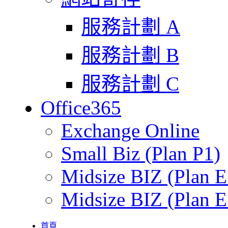
服務計劃 A
服務計劃 B
服務計劃 C
Office365
Exchange Online
Small Biz (Plan P1)
Midsize BIZ (Plan E
Midsize BIZ (Plan E
首頁