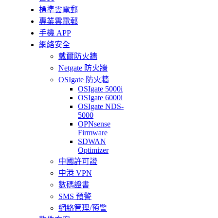
標準雲電郵
專業雲電郵
手機 APP
網絡安全
戴爾防火牆
Netgate 防火牆
OSIgate 防火牆
OSIgate 5000i
OSIgate 6000i
OSIgate NDS-
5000
OPNsense
Firmware
SDWAN
Optimizer
中國許可證
中港 VPN
數碼證書
SMS 預警
網絡管理/預警