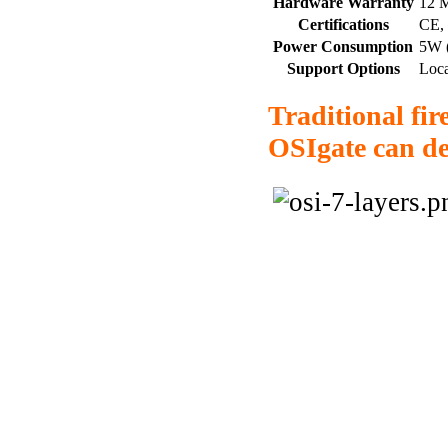
Hardware Warranty
12 
Certifications
CE,
Power Consumption
5W (
Support Options
Loca
Traditional fir
OSIgate can de