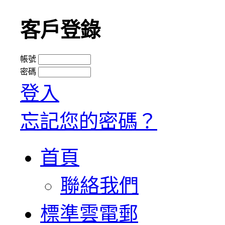
客戶登錄
帳號
密碼
登入
忘記您的密碼？
首頁
聯絡我們
標準雲電郵