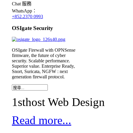
Chat
服務
WhatsApp：
+852.2370 0993
OSIgate Security
OSIgate Firewall with OPNSense
firmware, the future of cyber
security. Scalable performance.
Superior value. Enterprise Ready,
Snort, Suricata, NGFW : next
generation firewall protocol.
1sthost Web Design
Read more...