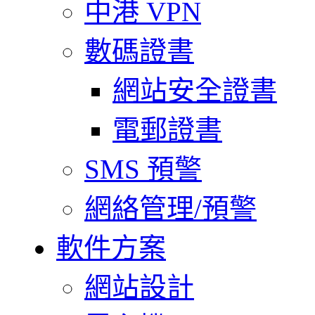
中港 VPN
數碼證書
網站安全證書
電郵證書
SMS 預警
網絡管理/預警
軟件方案
網站設計