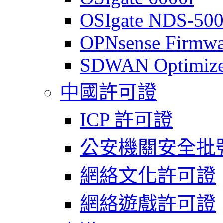
OSIgate NDS-50
OPNsense Firmwa
SDWAN Optimize
中國許可證
ICP 許可證
公安機關安全批
網絡文化許可證
網絡遊戲許可證