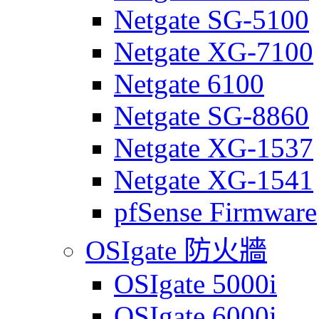
Netgate SG-5100
Netgate XG-7100
Netgate 6100
Netgate SG-8860
Netgate XG-1537
Netgate XG-1541
pfSense Firmware
OSIgate 防火牆
OSIgate 5000i
OSIgate 6000i