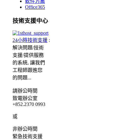
軟件方案
Office365
技術支援中心
24小時技術支援
:
解決問題/
技術
支援/提供服務
的系統, 讓我們
工程師跟進您
的問題...
請
辦公時間
致電辦公室
+852.2370 0993
或
非辦公時間
緊急
技術支援