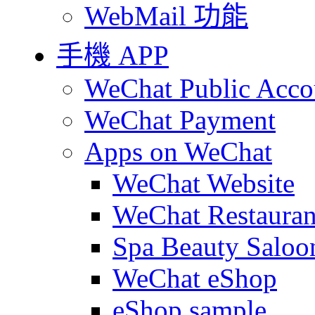
WebMail 功能
手機 APP
WeChat Public Acco
WeChat Payment
Apps on WeChat
WeChat Website
WeChat Restauran
Spa Beauty Saloo
WeChat eShop
eShop sample