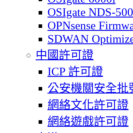
OSIgate NDS-50
OPNsense Firmwa
SDWAN Optimize
中國許可證
ICP 許可證
公安機關安全批
網絡文化許可證
網絡遊戲許可證