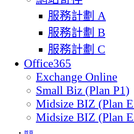
服務計劃 A
服務計劃 B
服務計劃 C
Office365
Exchange Online
Small Biz (Plan P1)
Midsize BIZ (Plan E
Midsize BIZ (Plan E
首頁