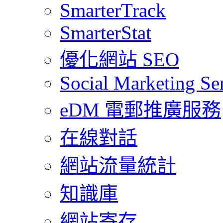
SmarterTrack
SmarterStat
優化網站 SEO
Social Marketing Se
eDM 電郵推廣服務
在線對話
網站流量統計
知識庫
網站寄存