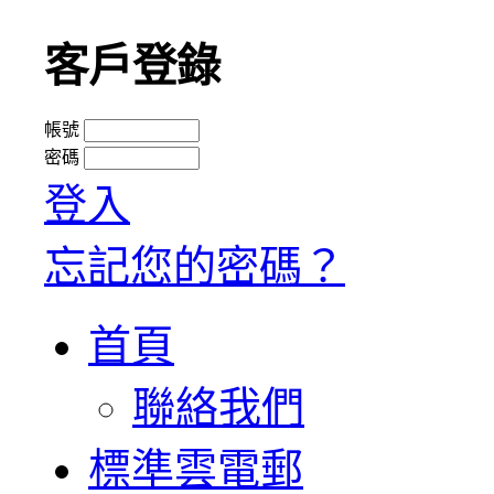
客戶登錄
帳號
密碼
登入
忘記您的密碼？
首頁
聯絡我們
標準雲電郵