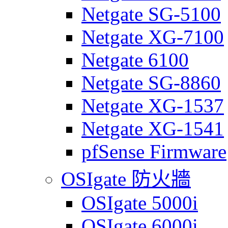
Netgate SG-5100
Netgate XG-7100
Netgate 6100
Netgate SG-8860
Netgate XG-1537
Netgate XG-1541
pfSense Firmware
OSIgate 防火牆
OSIgate 5000i
OSIgate 6000i