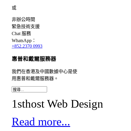
或
非辦公時間
緊急
技術支援
Chat
服務
WhatsApp：
+852.2370 0993
惠普和戴爾服務器
我們
在香港及中國數據中心
是
使
用
惠普和戴爾服務器。
1sthost Web Design
Read more...