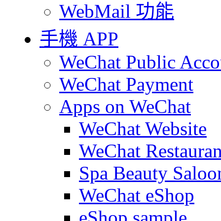
WebMail 功能
手機 APP
WeChat Public Acco
WeChat Payment
Apps on WeChat
WeChat Website
WeChat Restauran
Spa Beauty Saloo
WeChat eShop
eShop sample