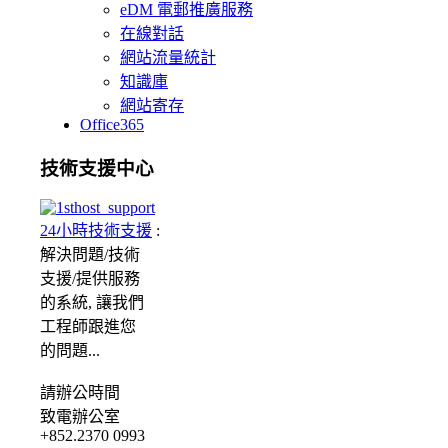
eDM 電郵推廣服務
在線對話
網站流量統計
知識庫
網站寄存
Office365
技術支援中心
24小時技術支援
:
解決問題/
技術
支援/提供服務
的系統, 讓我們
工程師跟進您
的問題...
請
辦公時間
致電辦公室
+852.2370 0993