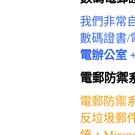
我們非常
數碼證書/
電辦公室
+
電郵防禦
電郵防禦
反垃圾郵件
統，
Mirap