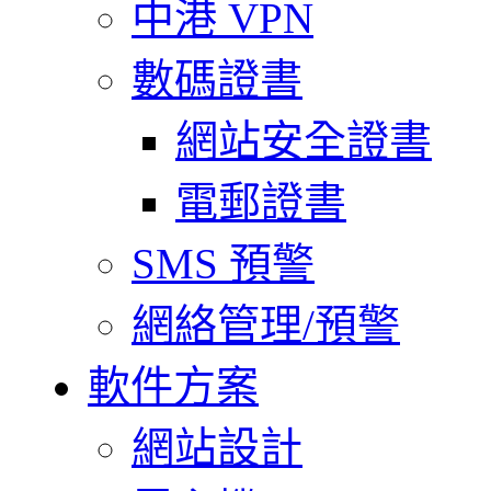
中港 VPN
數碼證書
網站安全證書
電郵證書
SMS 預警
網絡管理/預警
軟件方案
網站設計