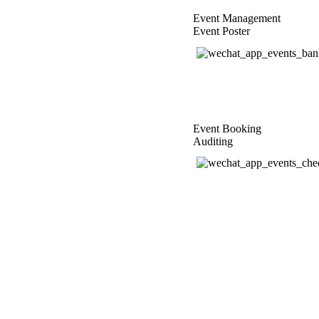
Event Managem
Event Poster
Event Boo
Auditing