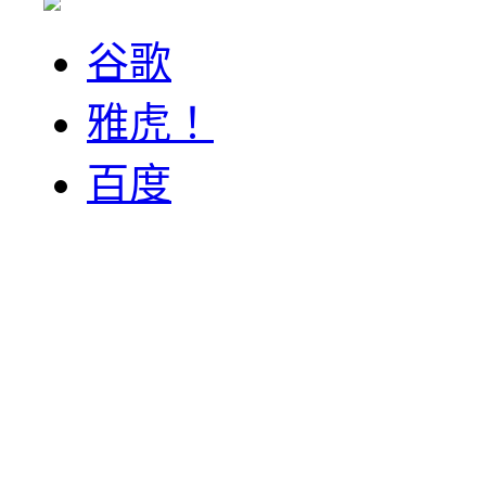
谷歌
雅虎！
百度