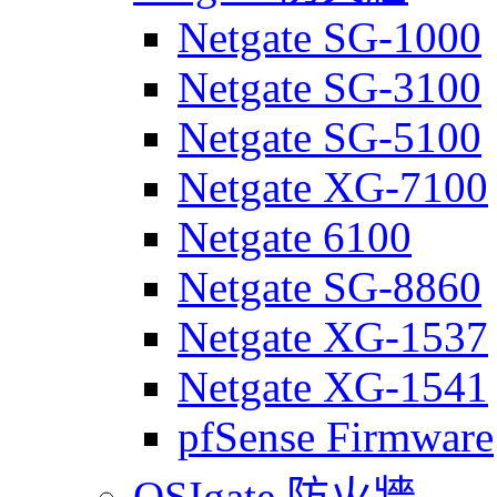
Netgate SG-1000
Netgate SG-3100
Netgate SG-5100
Netgate XG-7100
Netgate 6100
Netgate SG-8860
Netgate XG-1537
Netgate XG-1541
pfSense Firmware
OSIgate 防火牆