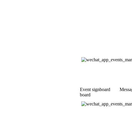
Event signboard M
board