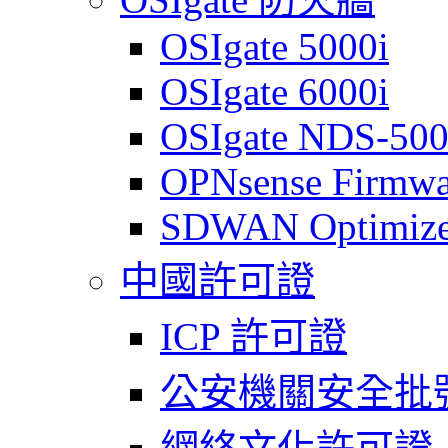
OSIgate 5000i
OSIgate 6000i
OSIgate NDS-50
OPNsense Firmwa
SDWAN Optimize
中國許可證
ICP 許可證
公安機關安全批