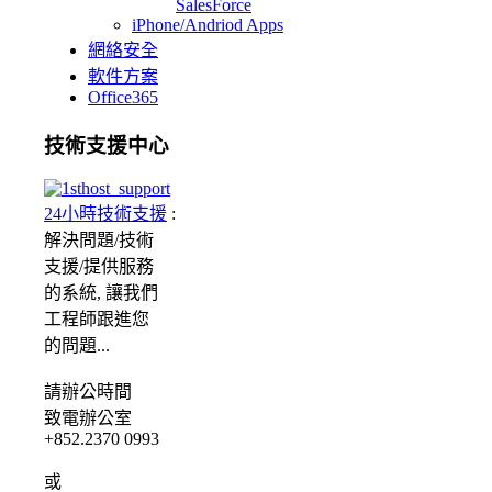
SalesForce
iPhone/Andriod Apps
網絡安全
軟件方案
Office365
技術支援中心
24小時技術支援
:
解決問題/
技術
支援/提供服務
的系統, 讓我們
工程師跟進您
的問題...
請
辦公時間
致電辦公室
+852.2370 0993
或