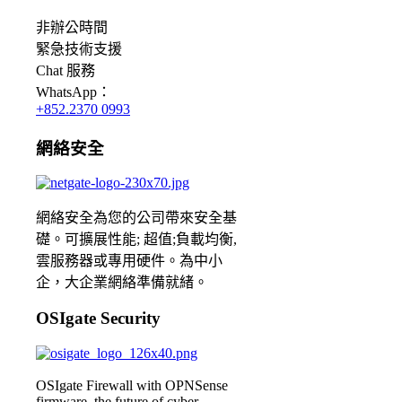
非辦公時間
緊急
技術支援
Chat
服務
WhatsApp：
+852.2370 0993
網絡安全
網絡安全為您的公司帶來安全基
礎。可擴展性能; 超值;負載均衡,
雲服務器或專用硬件。為中小
企，大企業網絡準備就緒。
OSIgate Security
OSIgate Firewall with OPNSense
firmware, the future of cyber