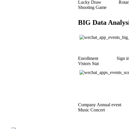
Lucky Draw Rotar
Shooting Game
BIG Data Analysi
Enrollment Sign in sta
Vistors Stat
Company Annual e
Music Concert