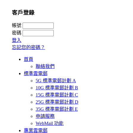
客戶登錄
帳號
密碼
登入
忘記您的密碼？
首頁
聯絡我們
標準雲電郵
5G 標準電郵計劃 A
10G 標準電郵計劃 B
15G 標準電郵計劃 C
25G 標準電郵計劃 D
35G 標準電郵計劃 E
申請服務
WebMail 功能
專業雲電郵