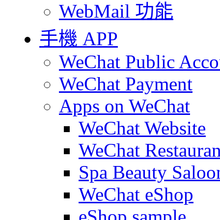
WebMail 功能
手機 APP
WeChat Public Acco
WeChat Payment
Apps on WeChat
WeChat Website
WeChat Restauran
Spa Beauty Saloo
WeChat eShop
eShop sample