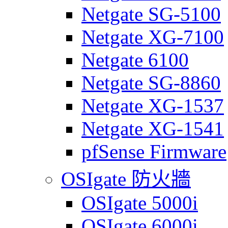
Netgate SG-5100
Netgate XG-7100
Netgate 6100
Netgate SG-8860
Netgate XG-1537
Netgate XG-1541
pfSense Firmware
OSIgate 防火牆
OSIgate 5000i
OSIgate 6000i