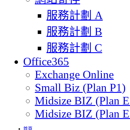
服務計劃 A
服務計劃 B
服務計劃 C
Office365
Exchange Online
Small Biz (Plan P1)
Midsize BIZ (Plan E
Midsize BIZ (Plan E
首頁