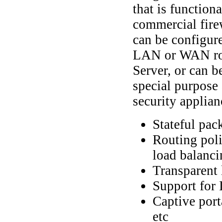
that is function
commercial fire
can be configured
LAN or WAN ro
Server, or can b
special purpose
security applian
Stateful pack
Routing poli
load balanci
Transparent 
Support for
Captive por
etc