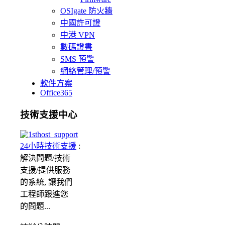
OSIgate 防火牆
中國許可證
中港 VPN
數碼證書
SMS 預警
網絡管理/預警
軟件方案
Office365
技術支援中心
24小時技術支援
:
解決問題/
技術
支援/提供服務
的系統, 讓我們
工程師跟進您
的問題...