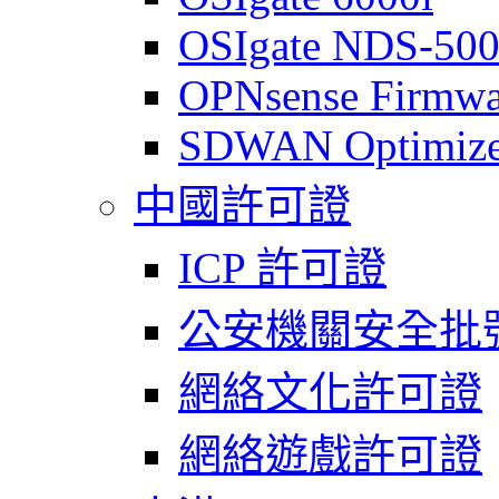
OSIgate NDS-50
OPNsense Firmwa
SDWAN Optimize
中國許可證
ICP 許可證
公安機關安全批
網絡文化許可證
網絡遊戲許可證