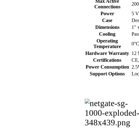
Max Active
200
Connections
Power
5 V
Case
Des
Dimensions
1" 
Cooling
Pas
Operating
0°C
Temperature
Hardware Warranty
12 
Certifications
CE
Power Consumption
2.5
Support Options
Loc