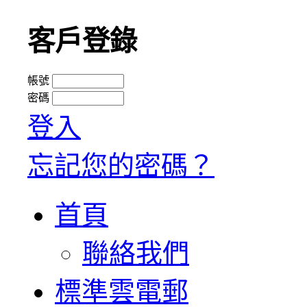
客戶登錄
帳號
密碼
登入
忘記您的密碼？
首頁
聯絡我們
標準雲電郵