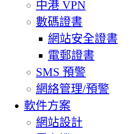
中港 VPN
數碼證書
網站安全證書
電郵證書
SMS 預警
網絡管理/預警
軟件方案
網站設計