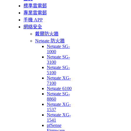
標準雲電郵
專業雲電郵
手機 APP
網絡安全
戴爾防火牆
Netgate 防火牆
Netgate SG-
1000
Netgate SG-
3100
Netgate SG-
5100
Netgate XG-
7100
Netgate 6100
Netgate SG-
8860
Netgate XG-
1537
Netgate XG-
1541
pfSense
Firmware