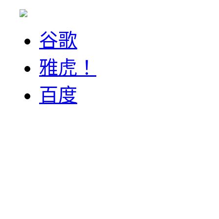
谷歌
雅虎！
百度