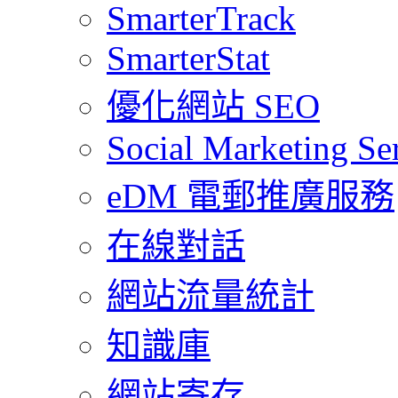
SmarterTrack
SmarterStat
優化網站 SEO
Social Marketing Se
eDM 電郵推廣服務
在線對話
網站流量統計
知識庫
網站寄存