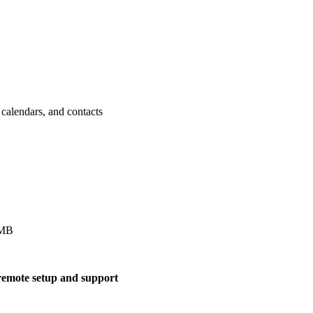
 calendars, and contacts
 MB
remote setup and support