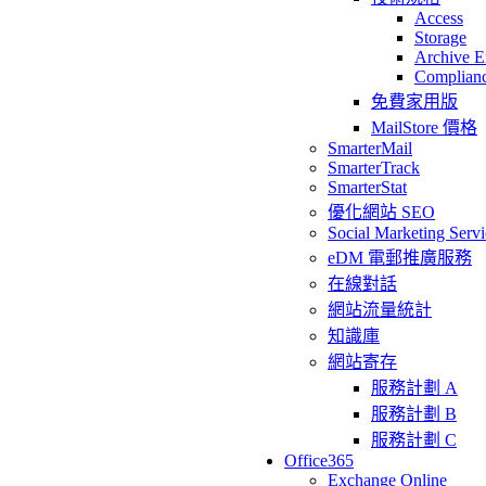
Access
Storage
Archive E
Complian
免費家用版
MailStore 價格
SmarterMail
SmarterTrack
SmarterStat
優化網站 SEO
Social Marketing Servi
eDM 電郵推廣服務
在線對話
網站流量統計
知識庫
網站寄存
服務計劃 A
服務計劃 B
服務計劃 C
Office365
Exchange Online