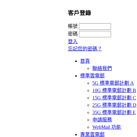
客戶登錄
帳號
密碼
登入
忘記您的密碼？
首頁
聯絡我們
標準雲電郵
5G 標準電郵計劃 A
10G 標準電郵計劃 B
15G 標準電郵計劃 C
25G 標準電郵計劃 D
35G 標準電郵計劃 E
申請服務
WebMail 功能
專業雲電郵