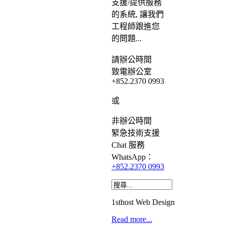
支援/提供服務
的系統, 讓我們
工程師跟進您
的問題...
請
辦公時間
致電辦公室
+852.2370 0993
或
非辦公時間
緊急
技術支援
Chat
服務
WhatsApp：
+852.2370 0993
1sthost Web Design
Read more...