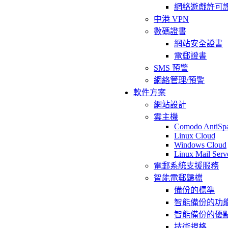
網絡遊戲許可
中港 VPN
數碼證書
網站安全證書
電郵證書
SMS 預警
網絡管理/預警
軟件方案
網站設計
雲主機
Comodo AntiSp
Linux Cloud
Windows Cloud
Linux Mail Serv
電郵系統支援服務
智能電郵歸檔
備份的標準
智能備份的功
智能備份的優
技術規格