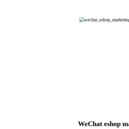
WeChat eshop m