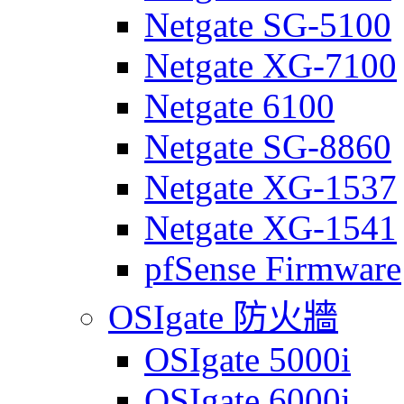
Netgate SG-5100
Netgate XG-7100
Netgate 6100
Netgate SG-8860
Netgate XG-1537
Netgate XG-1541
pfSense Firmware
OSIgate 防火牆
OSIgate 5000i
OSIgate 6000i