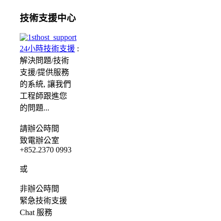
技術支援中心
24小時技術支援
:
解決問題/
技術
支援/提供服務
的系統, 讓我們
工程師跟進您
的問題...
請
辦公時間
致電辦公室
+852.2370 0993
或
非辦公時間
緊急
技術支援
Chat
服務