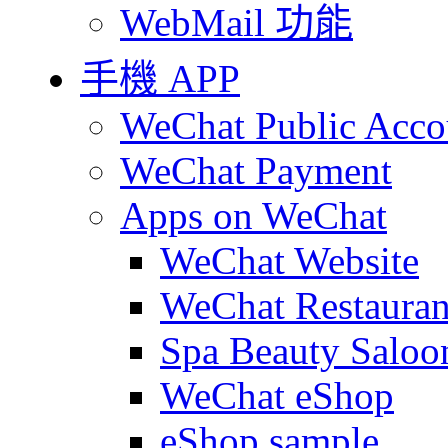
WebMail 功能
手機 APP
WeChat Public Acco
WeChat Payment
Apps on WeChat
WeChat Website
WeChat Restauran
Spa Beauty Saloo
WeChat eShop
eShop sample