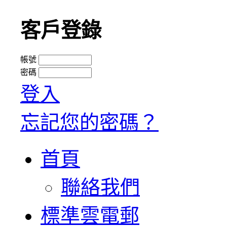
客戶登錄
帳號
密碼
登入
忘記您的密碼？
首頁
聯絡我們
標準雲電郵