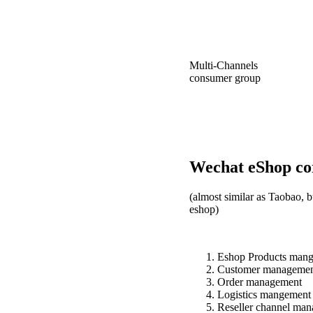
Multi-Channels Incr
consumer group
Wechat eShop cor
(almost similar as Taobao, b
eshop)
Eshop Products mang
Customer management
Order management
Logistics mangement
Reseller channel ma