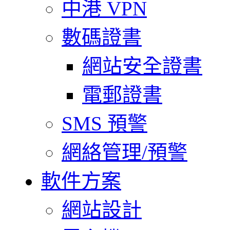
中港 VPN
數碼證書
網站安全證書
電郵證書
SMS 預警
網絡管理/預警
軟件方案
網站設計