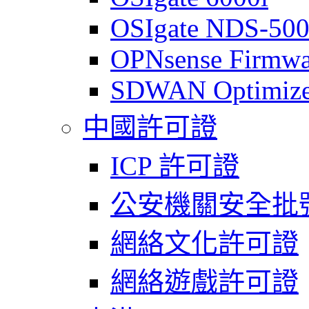
OSIgate NDS-50
OPNsense Firmwa
SDWAN Optimize
中國許可證
ICP 許可證
公安機關安全批
網絡文化許可證
網絡遊戲許可證