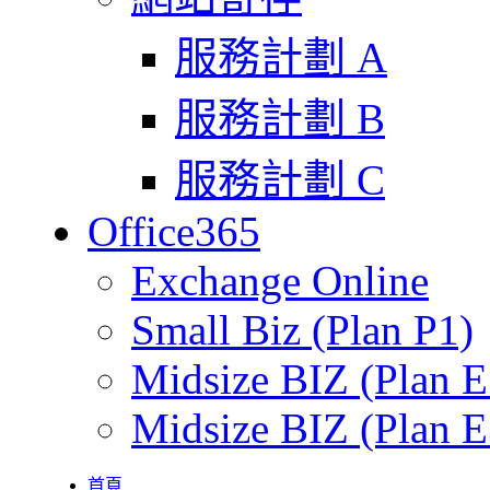
服務計劃 A
服務計劃 B
服務計劃 C
Office365
Exchange Online
Small Biz (Plan P1)
Midsize BIZ (Plan E
Midsize BIZ (Plan E
首頁