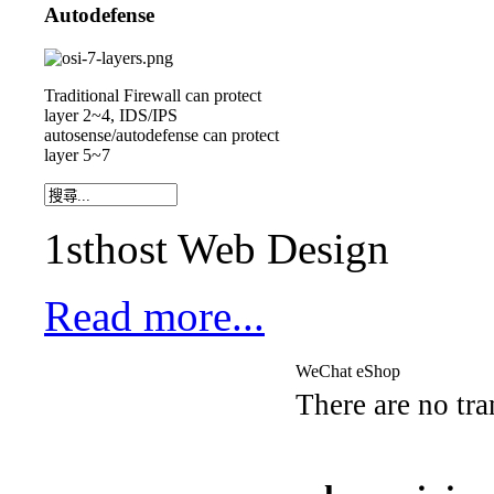
Autodefense
Traditional Firewall can protect
layer 2~4, IDS/IPS
autosense/autodefense can protect
layer 5~7
1sthost Web Design
Read more...
WeChat eShop
There are no tra