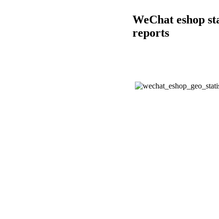
WeChat eshop sta
reports