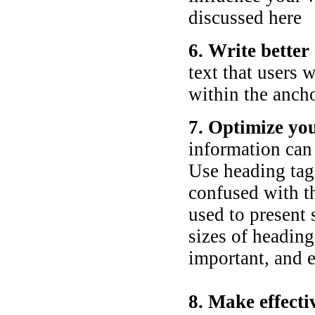
discussed here
6. Write better
text that users w
within the ancho
7. Optimize you
information can 
Use heading tags
confused with 
used to present 
sizes of headin
important, and e
8. Make effectiv