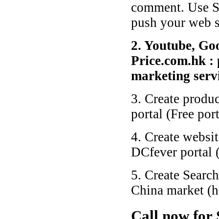
comment. Use S
push your web si
2. Youtube, Goo
Price.com.hk :
marketing serv
3. Create produc
portal (Free port
4. Create websit
DCfever portal (
5. Create Search
China market (h
Call now for 