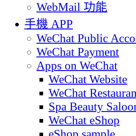
WebMail 功能
手機 APP
WeChat Public Acco
WeChat Payment
Apps on WeChat
WeChat Website
WeChat Restauran
Spa Beauty Saloo
WeChat eShop
eShop sample