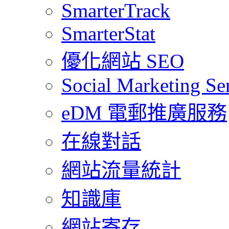
SmarterTrack
SmarterStat
優化網站 SEO
Social Marketing Se
eDM 電郵推廣服務
在線對話
網站流量統計
知識庫
網站寄存