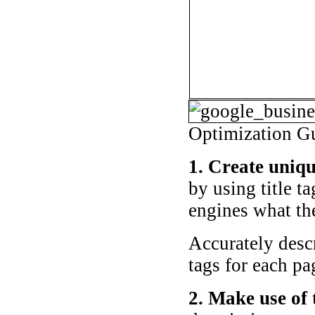
Optimization Gu
1. Create uniqu
by using title ta
engines what the
Accurately descr
tags for each pa
2. Make use of 