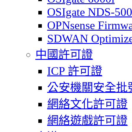
OSIgate NDS-50
OPNsense Firmwa
SDWAN Optimize
中國許可證
ICP 許可證
公安機關安全批
網絡文化許可證
網絡遊戲許可證