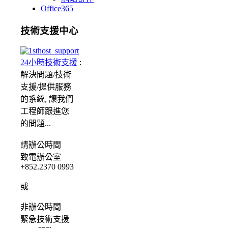
Office365
技術支援中心
24小時技術支援
:
解決問題/
技術
支援/提供服務
的系統, 讓我們
工程師跟進您
的問題...
請
辦公時間
致電辦公室
+852.2370 0993
或
非辦公時間
緊急
技術支援