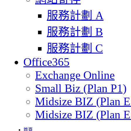
服務計劃 A
服務計劃 B
服務計劃 C
Office365
Exchange Online
Small Biz (Plan P1)
Midsize BIZ (Plan E
Midsize BIZ (Plan E
首頁