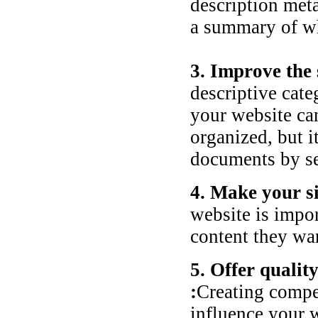
description met
a summary of wh
3. Improve the
descriptive cat
your website can
organized, but i
documents by se
4. Make your si
website is impor
content they wa
5. Offer qualit
:
Creating compel
influence your w