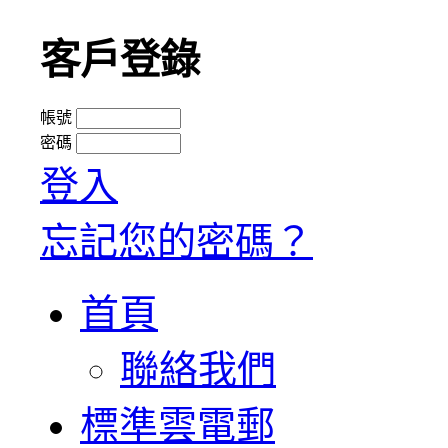
客戶登錄
帳號
密碼
登入
忘記您的密碼？
首頁
聯絡我們
標準雲電郵