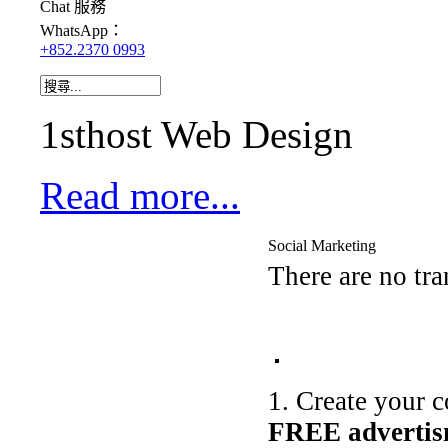
Chat
服務
WhatsApp：
+852.2370 0993
1sthost Web Design
Read more...
Social Marketing
There are no tra
1. Create your 
FREE advertism