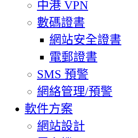
中港 VPN
數碼證書
網站安全證書
電郵證書
SMS 預警
網絡管理/預警
軟件方案
網站設計