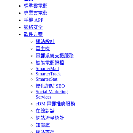
標準雲電郵
專業雲電郵
手機 APP
網絡安全
軟件方案
網站設計
雲主機
電郵系統支援服務
智能電郵歸檔
SmarterMail
SmarterTrack
SmarterStat
優化網站 SEO
Social Marketing
Services
eDM 電郵推廣服務
在線對話
網站流量統計
知識庫
網站寄存