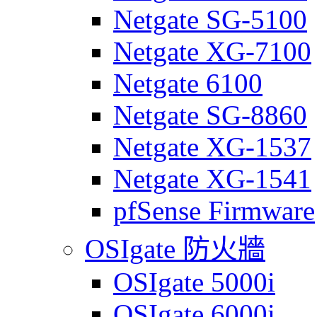
Netgate SG-5100
Netgate XG-7100
Netgate 6100
Netgate SG-8860
Netgate XG-1537
Netgate XG-1541
pfSense Firmware
OSIgate 防火牆
OSIgate 5000i
OSIgate 6000i